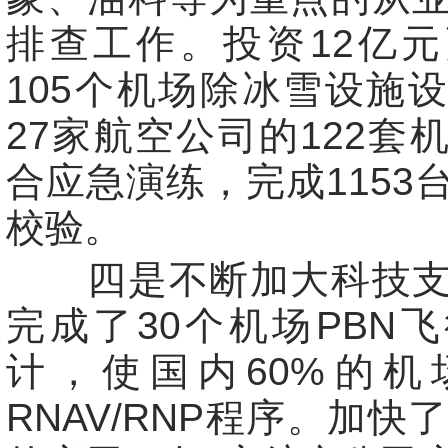
排查工作。投资12亿
105个机场除冰雪设施
27家航空公司的122套
合应急演练，完成1153
校验。
四是不断加大科技支
完成了30个机场PBN
计，使国内60%的机
RNAV/RNP程序。加快