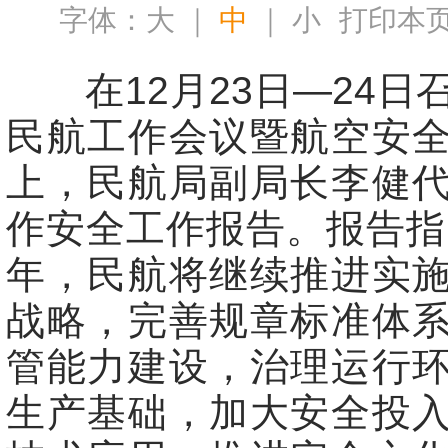
字体：
大
｜
中
｜
小
打印本
在12月23日
—
24日
民航工作会议暨航空安
上，民航局副局长李健
作安全工作报告。报告指出
年，民航将继续推进实
战略，完善规章标准体
管能力建设，治理运行
生产基础，加大安全投