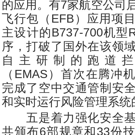
的应用。有7家航空公司
飞行包（EFB）应用项
主设计的B737-700机型R
序，打破了国外在该领
自主研制的跑道
（EMAS）首次在腾冲
完成了空中交通管制安
和实时运行风险管理系统
五是着力强化安全基
共颁布6部规章和33份