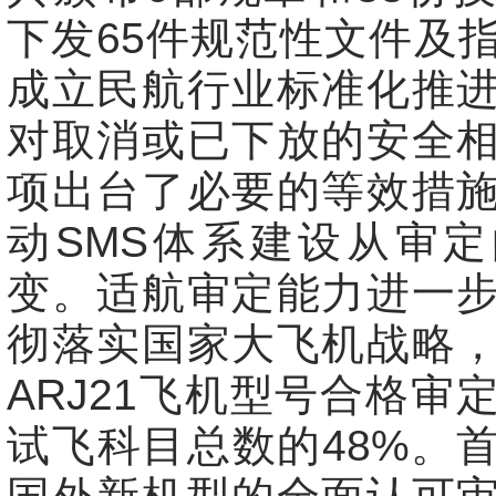
下发65件规范性文件及
成立民航行业标准化推
对取消或已下放的安全
项出台了必要的等效措
动SMS体系建设从审
变。适航审定能力进一
彻落实国家大飞机战略
ARJ21飞机型号合格审
试飞科目总数的48%。