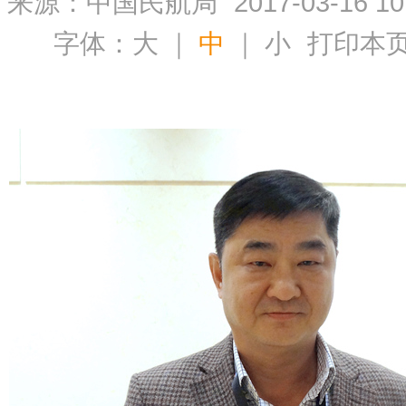
来源：中国民航局
2017-03-16 10
字体：
大
｜
中
｜
小
打印本