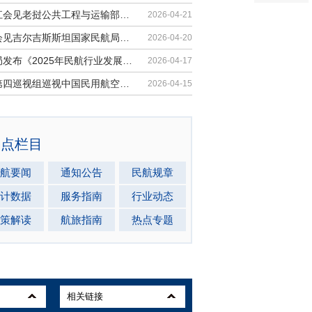
胡振江会见老挝公共工程与运输部副部...
2026-04-21
梁楠会见吉尔吉斯斯坦国家民航局局长...
2026-04-20
民航局发布《2025年民航行业发展统计...
2026-04-17
中央第四巡视组巡视中国民用航空局党...
2026-04-15
热点栏目
航要闻
通知公告
民航规章
计数据
服务指南
行业动态
策解读
航旅指南
热点专题