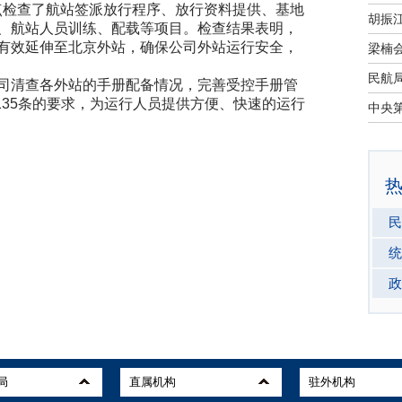
点检查了航站签派放行程序、放行资料提供、基地
、航站人员训练、配载等项目。检查结果表明，
有效延伸至北京外站，确保公司外站运行安全，
清查各外站的手册配备情况，完善受控手册管
4.135条的要求，为运行人员提供方便、快速的运行
民
统
政