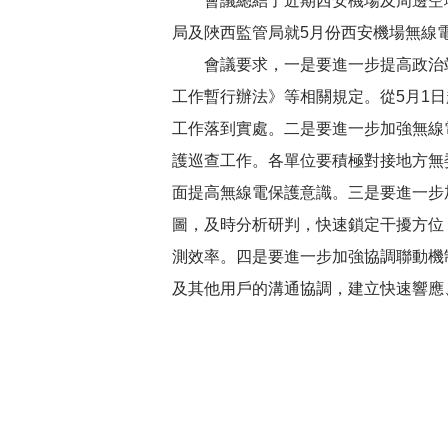
會議總結了近期西安機場及周邊空域G
局及陜西監管局就5月份西安機場無線
會議要求，一是要進一步提高政治站
工作暫行辦法》等相關規定。從5月1
工作落到實處。二是要進一步加強無線
護巡查工作。各單位要積極對接地方無
面提高無線電保護意識。三是要進一步
圖，及時分析研判，快速鎖定干擾方位
測效率。四是要進一步加強協調聯動機
及其他用戶的溝通協調，建立快速響應