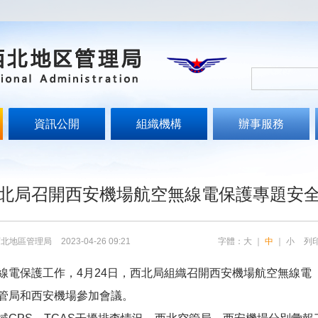
資訊公開
組織機構
辦事服務
文
北局召開西安機場航空無線電保護專題安
西北地區管理局
2023-04-26 09:21
字體：
大
｜
中
｜
小
列
電保護工作，4月24日，西北局組織召開西安機場航空無線電
管局和西安機場參加會議。