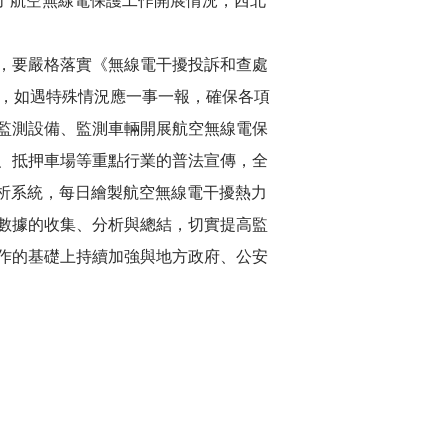
了航空無線電保護工作開展情況，西北
，要嚴格落實《無線電干擾投訴和查處
送，如遇特殊情況應一事一報，確保各項
監測設備、監測車輛開展航空無線電保
、抵押車場等重點行業的普法宣傳，全
分析系統，每日繪製航空無線電干擾熱力
數據的收集、分析與總結，切實提高監
作的基礎上持續加強與地方政府、公安