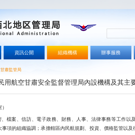
資訊公開
組織機構
辦事服務
航甘肅監管局
民用航空甘肅安全監督管理局內設機構及其主
室）
檔案、信訪、電子政務、財務、人事、法律事務等工作以及
大事項的組織協調；承擔轄區內民航規劃、投資、價格監管以及