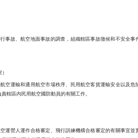
事故、航空地面事故的調查，組織轄區事故徵候和不安全事件
室）
空運輸和通用航空市場秩序、民用航空客貨運輸安全以及危險
負責轄區內民用航空國防動員的有關工作。
運營人運作合格審定、飛行訓練機構合格審定的有關事宜並實