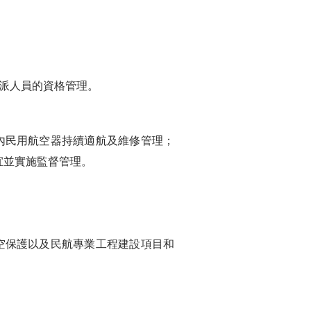
派人員的資格管理。
民用航空器持續適航及維修管理；
宜並實施監督管理。
保護以及民航專業工程建設項目和