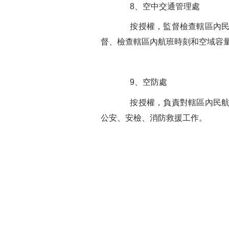
8、空中交通管理處
按授權，監督檢查轄區內民航
督、檢查轄區內航班時刻和空域容
9、空防處
按授權，負責對轄區內民航企
公安、安檢、消防救援工作。