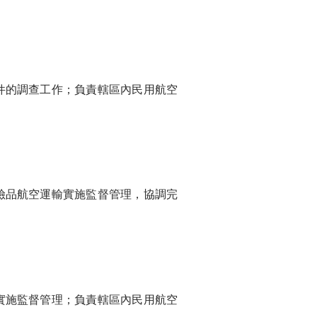
的調查工作；負責轄區內民用航空
品航空運輸實施監督管理，協調完
施監督管理；負責轄區內民用航空