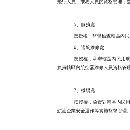
飛行人員、乘務人員的資格管理；
5、航務處
按授權，監督檢查轄區內民用
6、適航維修處
按授權，承辦轄區內民用航空
負責轄區內航空器維修人員資格管
7、機場處
按授權，負責對轄區內民用機
航油企業安全運作等實施監督管理