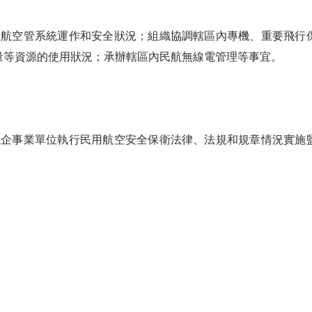
空管系統運作和安全狀況；組織協調轄區內專機、重要飛行保
量等資源的使用狀況；承辦轄區內民航無線電管理等事宜。
事業單位執行民用航空安全保衛法律、法規和規章情況實施監