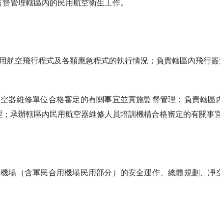
監督管理轄區內的民用航空衛生工作。
航空飛行程式及各類應急程式的執行情況；負責轄區內飛行簽
器維修單位合格審定的有關事宜並實施監督管理；負責轄區內
理；承辦轄區內民用航空器維修人員培訓機構合格審定的有關事
場（含軍民合用機場民用部分）的安全運作、總體規劃、凈空
。