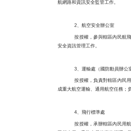
航網路和資訊安全監管工作。
2、航空安全辦公室
按授權，參與轄區內民航飛行
安全資訊管理工作。
3、運輸處（國防動員辦公
按授權，負責對轄區內民用航
成重大航空運輸、通用航空任務；
4、飛行標準處
按授權，承辦轄區內民用航空