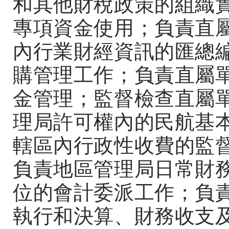
和其他財稅政策的組織
專項資金使用；負責直
內行業財經資訊的匯總
購管理工作；負責直屬
金管理；監督檢查直屬
理局許可權內的民航基
轄區內行政性收費的監
負責地區管理局日常財
位的會計委派工作；負
執行和決算、財務收支