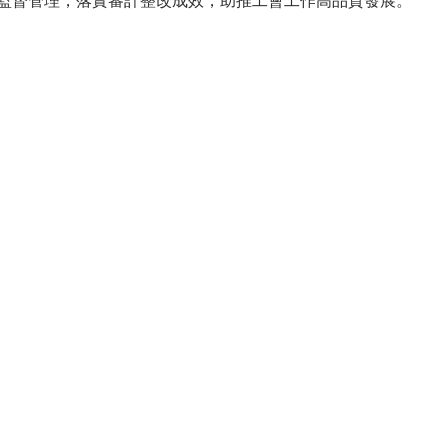
監督管理，落實審計整改成效，助推工會工作高品質發展。