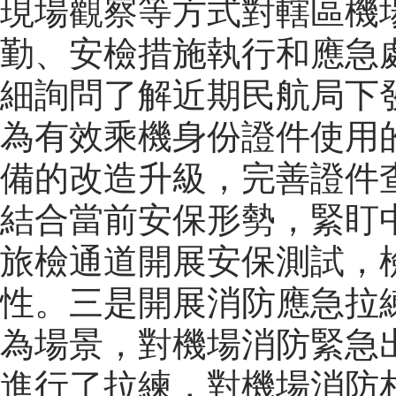
現場觀察等方式對轄區機場
勤、安檢措施執行和應急
細詢問了解近期民航局下
為有效乘機身份證件使用
備的改造升級，完善證件
結合當前安保形勢，緊盯
旅檢通道開展安保測試，
性。三是開展消防應急拉
為場景，對機場消防緊急
進行了拉練，對機場消防