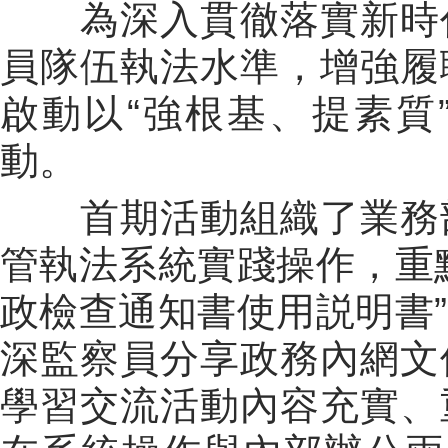
為深入貫徹落實新時
員隊伍執法水準，增強履
啟動以“強根基、提素質
動。
首期活動組織了業務
管執法系統實踐操作，重
政檢查通知書使用説明書
深監察員分享政務內網文
學習交流活動內容充實、