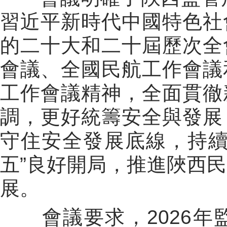
習近平新時代中國特色社
的二十大和二十屆歷次全
會議、全國民航工作會議
工作會議精神，全面貫徹
調，更好統籌安全與發展
守住安全發展底線，持
五
”
良好開局，推進陜西民
展。
會議要求，
2026
年