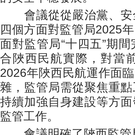
會議從從嚴治黨、安
四個方面對監管局
2025
年
面對監管局
“
十四五
”
期間
合陜西民航實際，對
當
2026
年陜西民航運作面臨
雜，監管局需從聚焦重點
持續加強自身建設等方面
監管工作。
會議明確了陜西監管