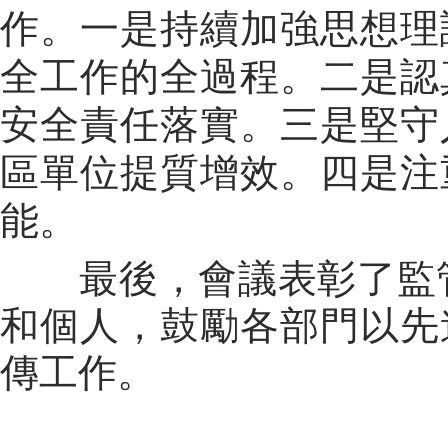
作。一是
持續加強思想理
全工作的全過程。
二是
認
安全責任落實。
三是
堅守
區單位提質增效。
四是
注
能。
最後，會議表彰了監
和個人，鼓勵各部門以先
傳工作。