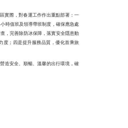
轄區實際，對春運工作作出重點部署：
一
4
小時值班及領導帶班制度，確保應急處
排查，完善除防冰保障，落實安全隱患動
力度；
四是
提升服務品質，優化首乘旅
客營造安全、順暢、溫馨的出行環境，確