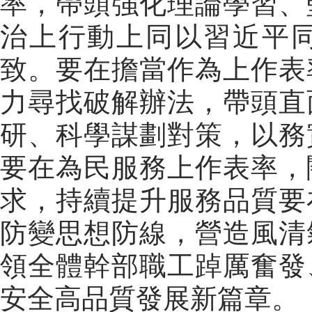
率，帶頭強化理論學習、
治上行動上同以習近平
致。要在擔當作為上作表
力尋找破解辦法，帶頭直
研、科學謀劃對策，以務
要在為民服務上作表率，
求，持續提升服務品質要
防變思想防線，營造風清
領全體幹部職工踔厲奮發
安全高品質發展新篇章。