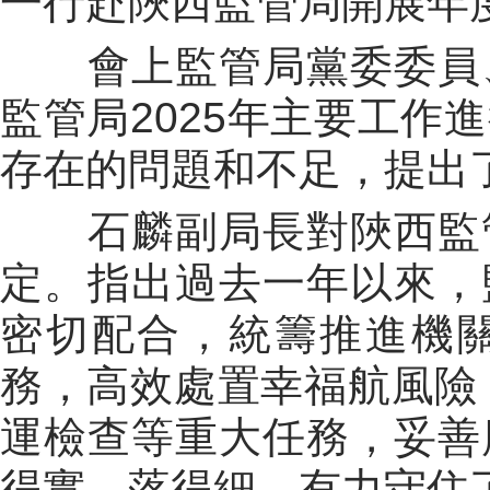
一行赴陜西監管局開展年
會上監管局黨委委員
監管局
2025
年主要工作進
存在的問題和不足，提出
石麟副局長對陜西監
定。指出過去一年以來，
密切配合，統籌推進機
務，高效處置幸福航風險
運檢查等重大任務，妥善
得實、落得細，有力守住