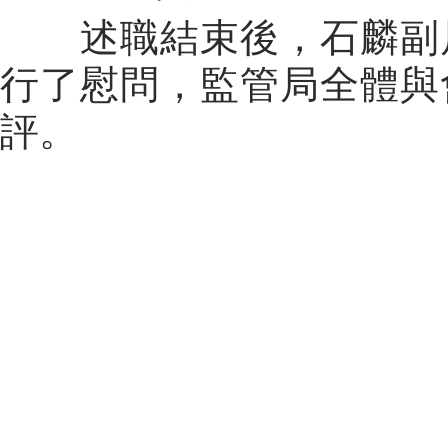
述職結束後，石麟副
行了慰問，監管局全體與
評。