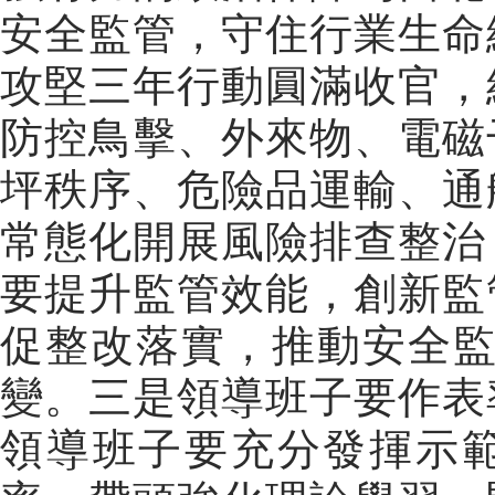
安全監管，守住行業生命
攻堅三年行動圓滿收官，
防控鳥擊、外來物、電磁
坪秩序、危險品運輸、通
常態化開展風險排查整治
要提升監管效能，創新監
促整改落實，推動安全
變。
三是領導班子要作表
領導班子要充分發揮示