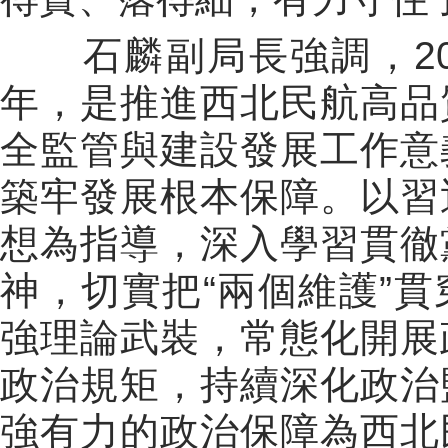
石麟副局長強調，
2
年，是推進西北民航高品
全監管與建設發展工作意
築牢發展根本保障。
以習
想為指導，深入學習貫徹
神，切實把
“
兩個維護
”
貫
強理論武裝，常態化開展
政治規矩，持續深化政治
強有力的政治保障為西北