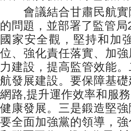
會議結合甘肅民航實
的問題，並部署了監管局
國家安全觀，堅持和加
位、強化責任落實、加強
力建設，提高監管效能。
航發展建設。
要保障基礎
網路
,
提升運作效率和服務
健康發展。
三是鍛造堅強
要全面加強黨的領導，強