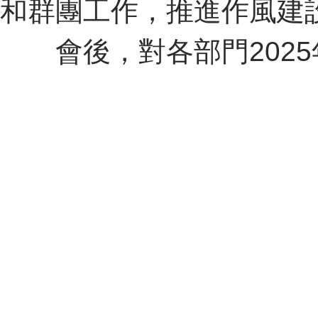
和群團工作，推進作風建
會後，對各部門
2025