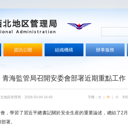
資訊公開
組織機構
辦事服務
文
青海監管局召開安委會部署近期重點工作
西北地區管理局
2026-03-04 16:40
字體：
大
｜
中
｜
小
列
委會，學習了習近平總書記關於安全生産的重要論述，總結了
2
排部署。