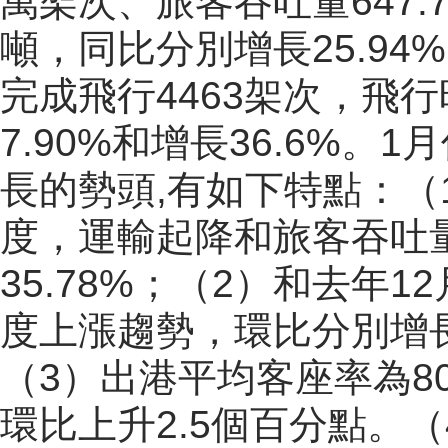
萬架次、旅客吞吐量647.
噸，同比分別增長25.94%
完成飛行4463架次，飛行
7.90%和增長36.6%
長的勢頭,有如下特點：（
度，運輸起降和旅客吞吐量
35.78%；（2）和去年
度上漲趨勢，環比分別增長14
（3）出港平均客座率為80
環比上升2.5個百分點。