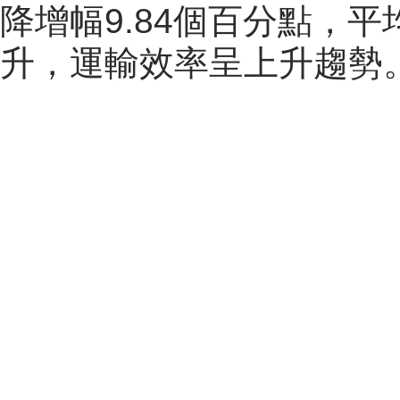
降增幅9.84個百分點，
升，運輸效率呈上升趨勢