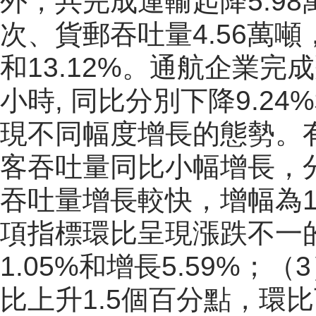
外，共完成運輸起降5.98
次、貨郵吞吐量4.56萬噸，
和13.12%。通航企業完成
小時, 同比分別下降9.24
現不同幅度增長的態勢。
客吞吐量同比小幅增長，分別
吞吐量增長較快，增幅為13
項指標環比呈現漲跌不一的
1.05%和增長5.59%；
比上升1.5個百分點，環比