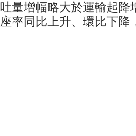
吐量增幅略大於運輸起降增
座率同比上升、環比下降