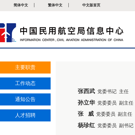
简体中文
繁体中文
中文版首页
主要职责
工作动态
张西武
党委书记 主任
通知公告
孙立华
党委委员 副主任
张 威
党委委员 副主任
人才招聘
杨珍红
党委委员 副书记