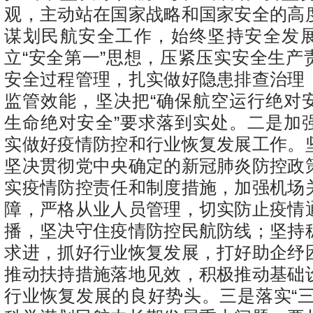
观，主动站在国家战略和国家安全的高
谋划民航安全工作，始终坚持安全发
立“安全第一”思想，压紧压实安全生产
安全过程管理，扎实做好隐患排查治理
监管效能，坚决把“确保航空运行绝对
生命绝对安全”要求落到实处。二是加
实做好疫情防控和行业恢复发展工作。
坚决贯彻党中央确定的新冠肺炎防控政
实疫情防控责任和制度措施，加强机场
障，严格从业人员管理，切实防止疫情
播，坚决守住疫情防控民航防线；坚持
求进，抓好行业恢复发展，打好助企纾
推动扶持措施落地见效，积极推动基础
行业恢复发展的良好势头。三是落实“三