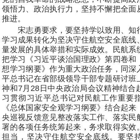
领悟力、政治执行力，坚持不懈把全面
推进。
宋志勇要求，要坚持学以致用、知
学习成果转化为坚决守住航空安全底线
量发展的具体举措和实际成效。民航系
把学习《习近平谈治国理政》第四卷和
想学习纲要》作为重大政治任务，同深
平总书记在省部级领导干部专题研讨班
神和7月28日中央政治局会议精神结合
习贯彻习近平总书记对民航工作重要
《总体国家安全观学习纲要》结合起来
央巡视反馈意见整改落实工作、落实民
署的各项任务统筹起来，务求取得实效
担当，坚决守住航空安全底线。要坚