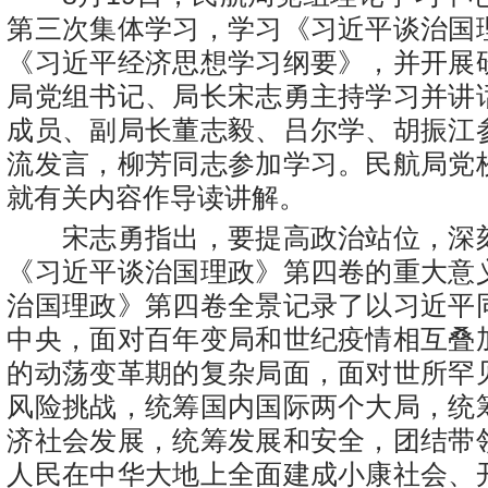
第三次集体学习，学习《习近平谈治国
《习近平经济思想学习纲要》，并开展
局党组书记、局长宋志勇主持学习并讲
成员、副局长董志毅、吕尔学、胡振江
流发言，柳芳同志参加学习。民航局党
就有关内容作导读讲解。
宋志勇指出，要提高政治站位，深
《习近平谈治国理政》第四卷的重大意
治国理政》第四卷全景记录了以习近平
中央，面对百年变局和世纪疫情相互叠
的动荡变革期的复杂局面，面对世所罕
风险挑战，统筹国内国际两个大局，统
济社会发展，统筹发展和安全，团结带
人民在中华大地上全面建成小康社会、