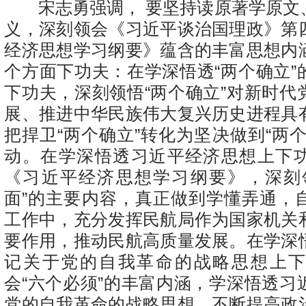
宋志勇强调， 要坚持读原著学原文
义，深刻领会《习近平谈治国理政》第
经济思想学习纲要》蕴含的丰富思想内
个方面下功夫：在学深悟透“两个确立”
下功夫，深刻领悟“两个确立”对新时代
展、推进中华民族伟大复兴历史进程具
把捍卫“两个确立”转化为坚决做到“两
动。在学深悟透习近平经济思想上下
《习近平经济思想学习纲要》，深刻
面”的主要内容，真正做到学懂弄通，
工作中，充分发挥民航局作为国家机关
要作用，推动民航高质量发展。在学深
记关于党的自我革命的战略思想上
会“六个必须”的丰富内涵，学深悟透习
党的自我革命的战略思想，不断提高政