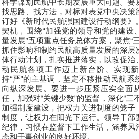
科学谋划民航中长期发展重大问题。要
找思路、找方法，对标对表党中央决策
订好《新时代民航强国建设行动纲要》
契机，围绕“加强党的领导和党的建设
量发展”五项重点任务总体方案，聚焦“
抓住影响和制约民航高质量发展的深层
体行动计划，扎实推进落实，以改促治
动民航各项工作迈上新台阶、实现
持“严”的主基调，坚定不移推动民航系
向纵深发展。要进一步压紧压实全面
任，加强对“关键少数”的监督，深化“三
加强制度建设，把权力关进制度的笼子
制度，让权力在阳光下运行。领导干部
纪律，习惯在监督下工作生活，涵养风
态和干事创业的良好环境。