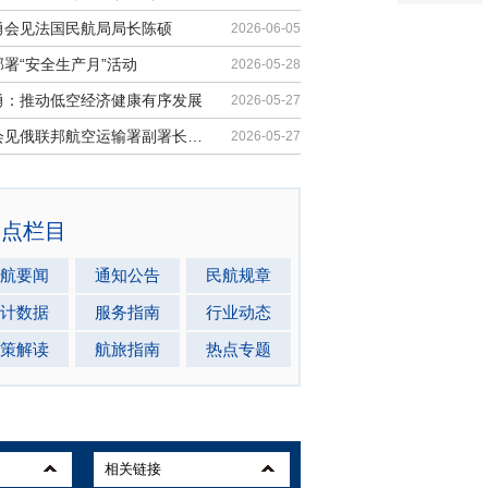
勇会见法国民航局局长陈硕
2026-06-05
署“安全生产月”活动
2026-05-28
勇：推动低空经济健康有序发展
2026-05-27
马兵会见俄联邦航空运输署副署长安德...
2026-05-27
热点栏目
航要闻
通知公告
民航规章
计数据
服务指南
行业动态
策解读
航旅指南
热点专题