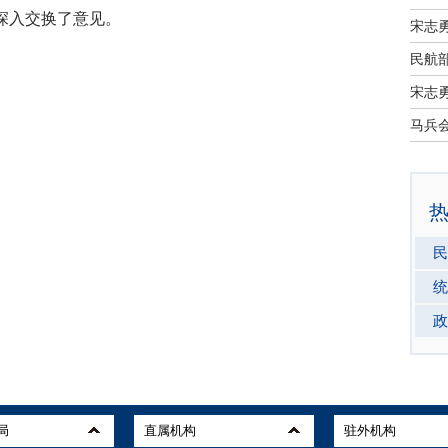
深入交换了意见。
宋志
民航部
宋志
民
统
政