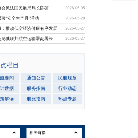
勇会见法国民航局局长陈硕
2026-06-05
署“安全生产月”活动
2026-05-28
勇：推动低空经济健康有序发展
2026-05-27
马兵会见俄联邦航空运输署副署长安德...
2026-05-27
热点栏目
航要闻
通知公告
民航规章
计数据
服务指南
行业动态
策解读
航旅指南
热点专题