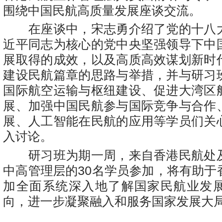
围绕中国民航高质量发展座谈交流。
在座谈中，宋志勇介绍了党的十八
近平同志为核心的党中央坚强领导下中
展取得的成效，以及高质高效谋划新时
建设民航篇章的思路与举措，并与研习
国际航空运输与枢纽建设、促进大湾区
展、加强中国民航参与国际竞争与合作
展、人工智能在民航的应用等学员们关
入讨论。
研习班为期一周，来自香港民航处
中高管理层的30名学员参加，将有助于
加全面系统深入地了解国家民航业发
向，进一步凝聚融入和服务国家发展大