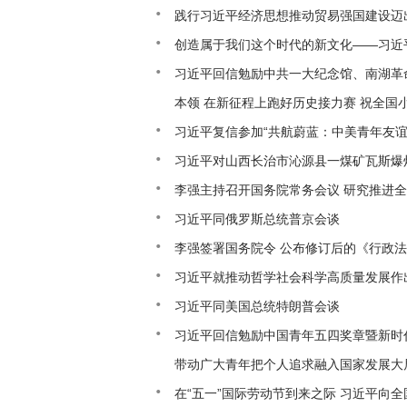
践行习近平经济思想推动贸易强国建设迈
创造属于我们这个时代的新文化——习近
习近平回信勉励中共一大纪念馆、南湖革
本领 在新征程上跑好历史接力赛 祝全国
习近平复信参加“共航蔚蓝：中美青年友谊
习近平对山西长治市沁源县一煤矿瓦斯爆
李强主持召开国务院常务会议 研究推进
习近平同俄罗斯总统普京会谈
李强签署国务院令 公布修订后的《行政
习近平就推动哲学社会科学高质量发展作
习近平同美国总统特朗普会谈
习近平回信勉励中国青年五四奖章暨新时
带动广大青年把个人追求融入国家发展大
在“五一”国际劳动节到来之际 习近平向