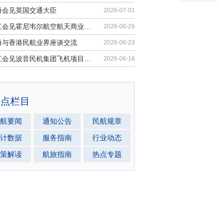
勇会见英国交通大臣
2026-07-01
胡振江会见霍尼韦尔航空航天商业售后...
2026-06-26
勇与香港民航业界座谈交流
2026-06-23
胡振江会见波音民机集团飞机项目与客...
2026-06-16
热点栏目
航要闻
通知公告
民航规章
计数据
服务指南
行业动态
策解读
航旅指南
热点专题