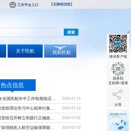
【无障碍浏览】
工作平台入口
搜索
关于民航
我和民航
移动客户端
国务院
互联网+督查
热点信息
2026年全国民航年中工作电视电话会议召开
2026-07-15
分享
民航局党组理论学习中心组举行集体学习
2026-07-10
民航局党组召开树立和践行正确政绩观...
2026-07-02
《关于加强残疾人航空运输保障能力的...
2026-07-02