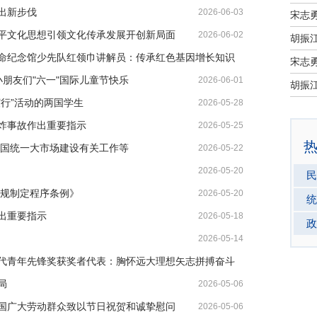
出新步伐
2026-06-03
宋志
平文化思想引领文化传承发展开创新局面
2026-06-02
命纪念馆少先队红领巾讲解员：传承红色基因增长知识
宋志
小朋友们"六一"国际儿童节快乐
2026-06-01
行”活动的两国学生
2026-05-28
炸事故作出重要指示
2026-05-25
全国统一大市场建设有关工作等
2026-05-22
2026-05-20
民
法规制定程序条例》
2026-05-20
统
出重要指示
2026-05-18
政
2026-05-14
代青年先锋奖获奖者代表：胸怀远大理想矢志拼搏奋斗
局
2026-05-06
全国广大劳动群众致以节日祝贺和诚挚慰问
2026-05-06