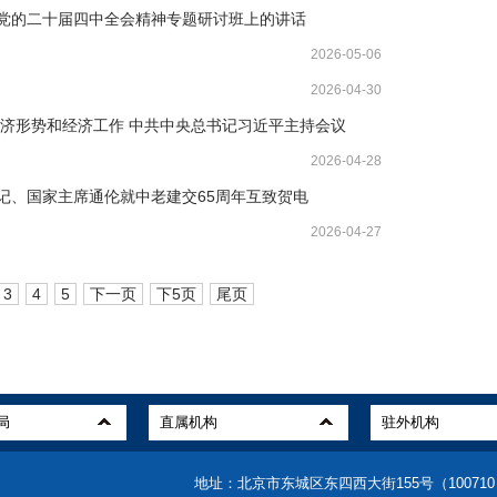
党的二十届四中全会精神专题研讨班上的讲话
2026-05-06
2026-04-30
经济形势和经济工作 中共中央总书记习近平主持会议
2026-04-28
记、国家主席通伦就中老建交65周年互致贺电
2026-04-27
3
4
5
下一页
下5页
尾页
地址：北京市东城区东四西大街155号（10071