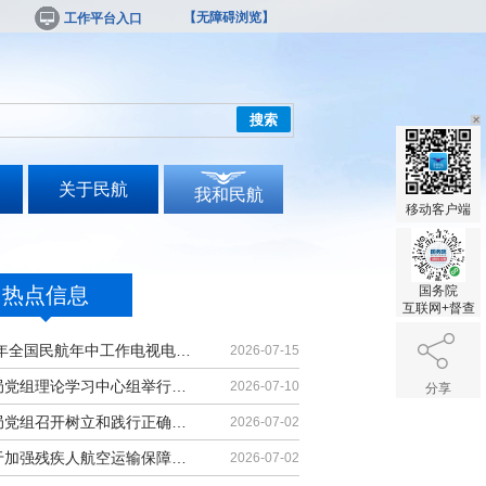
【无障碍浏览】
工作平台入口
搜索
关于民航
我和民航
移动客户端
热点信息
国务院
互联网+督查
2026年全国民航年中工作电视电话会议召开
2026-07-15
民航局党组理论学习中心组举行集体学习
2026-07-10
分享
民航局党组召开树立和践行正确政绩观学习教育党课报告会暨深化模范机关建设推进会
2026-07-02
《关于加强残疾人航空运输保障能力的若干措施》印发
2026-07-02