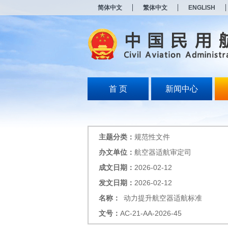
新
简体中文
繁体中文
ENGLISH
窗
口
打
开
无
障
碍
说
明
首 页
新闻中心
页
面,
按
Alt
加
主题分类：
规范性文件
波
浪
办文单位：
航空器适航审定司
键
成文日期：
2026-02-12
打
开
发文日期：
2026-02-12
导
盲
名称：
动力提升航空器适航标准
模
文号：
AC-21-AA-2026-45
式