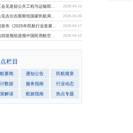
胡振江会见老挝公共工程与运输部副部...
2026-04-21
梁楠会见吉尔吉斯斯坦国家民航局局长...
2026-04-20
民航局发布《2025年民航行业发展统计...
2026-04-17
中央第四巡视组巡视中国民用航空局党...
2026-04-15
热点栏目
航要闻
通知公告
民航规章
计数据
服务指南
行业动态
策解读
航旅指南
热点专题