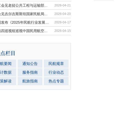
胡振江会见老挝公共工程与运输部副部...
2026-04-21
梁楠会见吉尔吉斯斯坦国家民航局局长...
2026-04-20
民航局发布《2025年民航行业发展统计...
2026-04-17
中央第四巡视组巡视中国民用航空局党...
2026-04-15
热点栏目
航要闻
通知公告
民航规章
计数据
服务指南
行业动态
策解读
航旅指南
热点专题