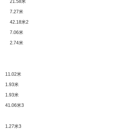
58米
7米
18米2
06米
74米
2米
3米
3米
6米3
7米3