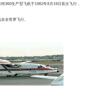
360生产型飞机于1982年8月19日首次飞行，
飞机在全世界飞行。