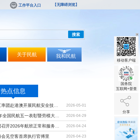
【无障碍浏览】
工作平台入口
搜索
关于民航
我和民航
移动客户端
国务院
互联网+督查
热点信息
胡振江率团赴港澳开展民航安全技术交流
2026-05-01
分享
2026年全国民航五一表彰暨劳模大讲堂...
2026-04-29
民航局召开2026年航班正常和服务质量...
2026-04-24
勇会见空客首席执行官傅里
2026-04-23