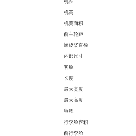
机长 21.
机高 7.2
机翼面积 42.
前主轮距 7.
螺旋桨直径 2.
内部尺寸
客舱
长度 11.0
最大宽度 1.9
最大高度 1.9
容积 41.0
行李舱容积
前行李舱 1.2