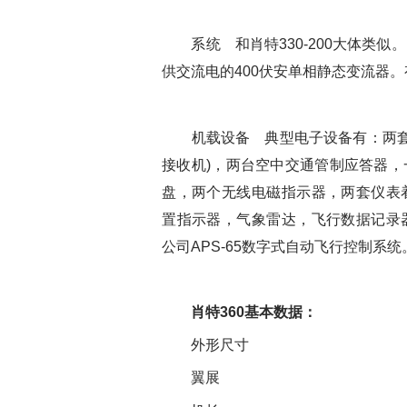
系统 和肖特330-200大体类似。
供交流电的400伏安单相静态变流器
机载设备 典型电子设备有：两套甚
接收机)，两台空中交通管制应答器
盘，两个无线电磁指示器，两套仪表
置指示器，气象雷达，飞行数据记录
公司APS-65数字式自动飞行控制系统
肖特360基本数据：
外形尺寸
翼展 22.