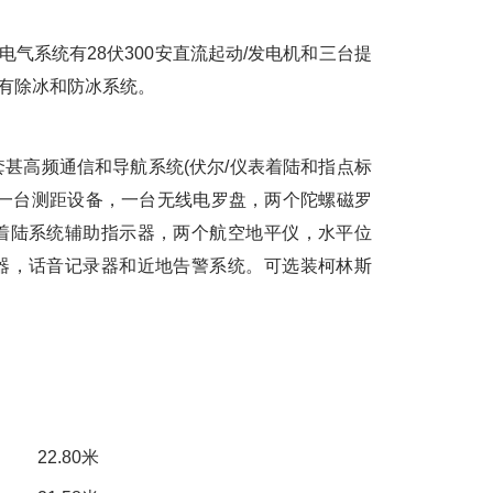
电气系统有28伏300安直流起动/发电机和三台提
。有除冰和防冰系统。
高频通信和导航系统(伏尔/仪表着陆和指点标
，一台测距设备，一台无线电罗盘，两个陀螺磁罗
着陆系统辅助指示器，两个航空地平仪，水平位
器，话音记录器和近地告警系统。可选装柯林斯
。
80米