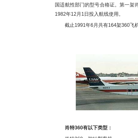
国适航性部门的型号合格证。第一架肖特
1982年12月1日投入航线使用。
截止1991年6月共有164架360
肖特360有以下类型：