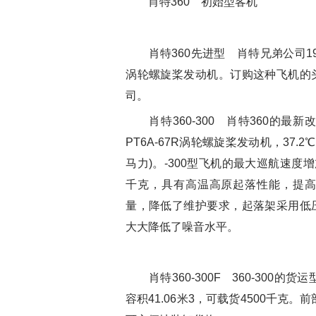
肖特360 初始型客机
肖特360先进型 肖特兄弟公司198
涡轮螺旋桨发动机。订购这种飞机的
司。
肖特360-300 肖特360的最
PT6A-67R涡轮螺旋桨发动机，37.
马力)。-300型飞机的最大巡航速度增
千克，具有高温高原起落性能，提
量，降低了维护要求，起落架采用低
大大降低了噪音水平。
肖特360-300F 360-300的货运
容积41.06米3，可载货4500千克。前