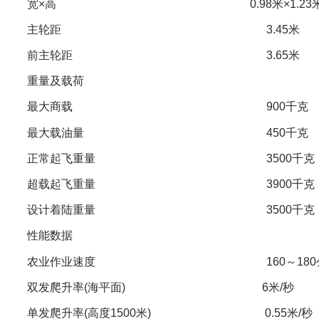
宽×高 0.98米×1.23
主轮距 3.45米
前主轮距 3.65米
重量及载荷
最大商载 900千克
最大载油量 450千克
正常起飞重量 3500千克
超载起飞重量 3900千克
设计着陆重量 3500千克
性能数据
农业作业速度 160～180公里
双发爬升率(海平面) 6米/秒
单发爬升率(高度1500米) 0.55米/秒