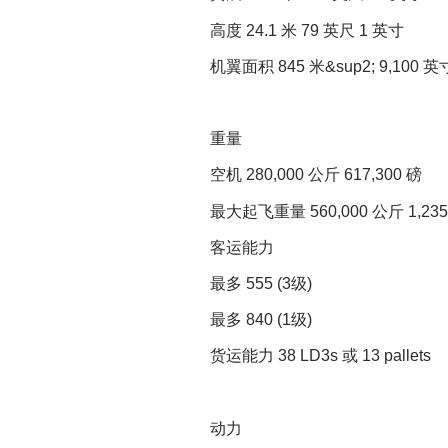
高度 24.1 米 79 英尺 1 英寸
机翼面积 845 米&sup2; 9,100 英寸
重量
空机 280,000 公斤 617,300 磅
最大起飞重量 560,000 公斤 1,235,
客运能力
最多 555 (3级)
最多 840 (1级)
货运能力 38 LD3s 或 13 pallets
动力