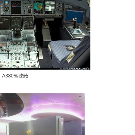
380驾驶舱