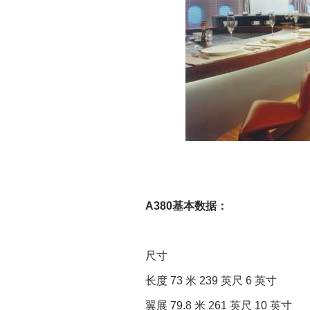
A380基本数据：
尺寸
长度 73 米 239 英尺 6 英寸
翼展 79.8 米 261 英尺 10 英寸