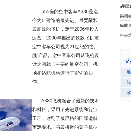
555座的空中客车A380是迄
今为止建造的最先进、最宽敞和
最高效的飞机，定于2006年投入
运营。2000年推出的这款飞机被
空中客车公司视为21世纪的“旗
舰”产品。空中客车公司从飞机设
计之初就与主要的航空公司、机
民
场和适航机构进行了密切的协
作。
统
政
A380飞机融合了最新的技术
和材料，采用了先进系统和行业
工艺，达到了最严格的国际适航
审定要求。与最接近的竞争机型