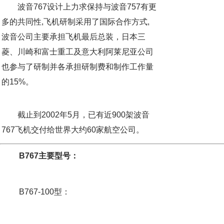
波音767设计上力求保持与波音757有更
多的共同性,飞机研制采用了国际合作方式,
波音公司主要承担飞机最后总装，日本三
菱、川崎和富士重工及意大利阿莱尼亚公司
也参与了研制并各承担研制费和制作工作量
的15%。
B
截止到2002年5月，已有近900架波音
767飞机交付给世界大约60家航空公司。
B767主要型号：
B767-100型：