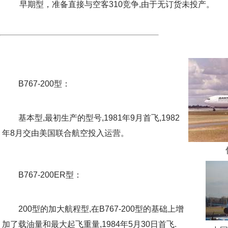
早期型，准备直接与空客310竞争,由于无订货未投产。
B767-200型：
基本型,最初生产的型号,1981年9月首飞,1982
年8月交由美国联合航空投入运营。
快达
B767-200ER型：
200型的加大航程型,在B767-200型的基础上增
加了载油量和最大起飞重量,1984年5月30日首飞.