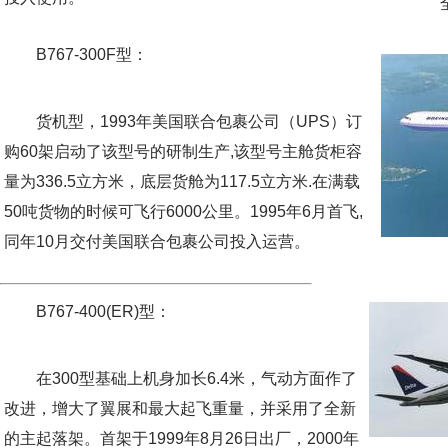
全日
B767-300F型：
货机型，1993年美国联合包裹公司（UPS）订
购60架启动了该型号的研制生产,该型号主舱货柜容
量为336.5立方米，底层货舱为117.5立方米.在满载
50吨货物的时候可飞行6000公里。1995年6月首飞,
同年10月交付美国联合包裹公司投入运营。
B767-400(ER)型：
在300型基础上机身加长6.4米，气动方面作了
改进，增大了翼展和最大起飞重量，并采用了全新
的主起落架。首架于1999年8月26日出厂，2000年