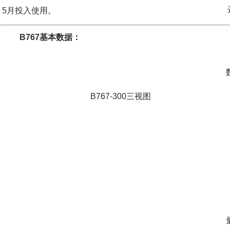
达美
5月投入使用。
B767基本数据：
B767-300三视图