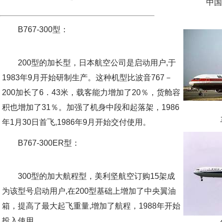
中国国际
B767-300型：
200型的加长型，日本航空公司是启动用户,于
1983年9月开始研制生产。这种机型比波音767－
200加长了6．43米，载客能力增加了20％，货舱容
积也增加了31％。加强了机身中段和起落架，1986
马丁
年1月30日首飞,1986年9月开始交付使用。
B767-300ER型：
300型的加大航程型，美利坚航空订购15架成
为该型号启动用户,在200型基础上增加了中央翼油
箱，提高了最大起飞重量,增加了航程，1988年开始
投入使用。