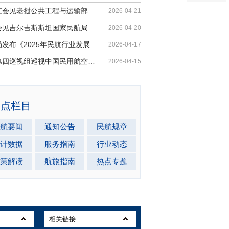
胡振江会见老挝公共工程与运输部副部...
2026-04-21
梁楠会见吉尔吉斯斯坦国家民航局局长...
2026-04-20
民航局发布《2025年民航行业发展统计...
2026-04-17
中央第四巡视组巡视中国民用航空局党...
2026-04-15
热点栏目
航要闻
通知公告
民航规章
计数据
服务指南
行业动态
策解读
航旅指南
热点专题