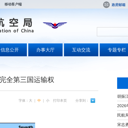
移动客户端
政府邮箱
信息公开
办事大厅
互动交流
专题专栏
完全第三国运输权
字体：
大
｜
中
｜
小
打印本页
分享到：
宋志