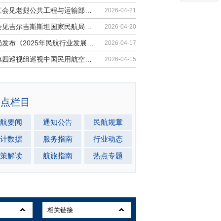
胡振江会见老挝公共工程与运输部副部...
2026-04-21
梁楠会见吉尔吉斯斯坦国家民航局局长...
2026-04-20
民航局发布《2025年民航行业发展统计...
2026-04-17
中央第四巡视组巡视中国民用航空局党...
2026-04-15
热点栏目
航要闻
通知公告
民航规章
计数据
服务指南
行业动态
策解读
航旅指南
热点专题