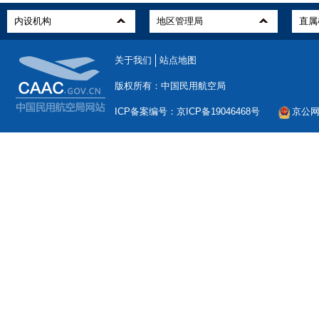
关于我们
站点地图
版权所有：中国民用航空局
ICP备案编号：京ICP备19046468号
京公网安