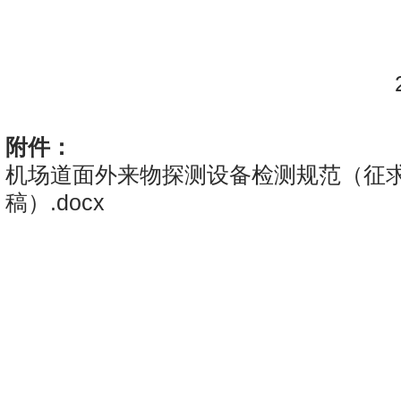
民
20
附件：
机场道面外来物探测设备检测规范（征
稿）.docx