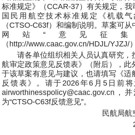
标准规定》（CCAR-37）有关规定，
国民用航空技术标准规定《机载气
（CTSO-C63f）和编制说明。草案可
网站“意见征集
（http://www.caac.gov.cn/HDJL/YJZ
请各单位组织相关人员认真研究，
航审定政策意见反馈表》（附后），此
于该草案有意见与建议，也请填写《适
反馈表》。请于2026年6月5日前
airworthinesspolicy@caac.gov.cn
，并
为“CTSO-C63f反馈意见”。
民航局航空
20