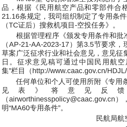
品，根据《民用航空产品和零部件合
21.16条规定，我司组织制定了专用条件
（TC证后）搜救机项目-空投任务》。
根据管理程序《颁发专用条件和批
（AP-21-AA-2023-17）第3.5节
草案广泛征求行业和社会意见，意见征集
日。征求意见稿可通过中国民用航空
集”栏目（http://www.caac.gov.cn/HD
任何单位和个人可使用所附《专用条
见表》将意见反
（airworthinesspolicy@caac.gov
明“MA60专用条件”。
民航局航空