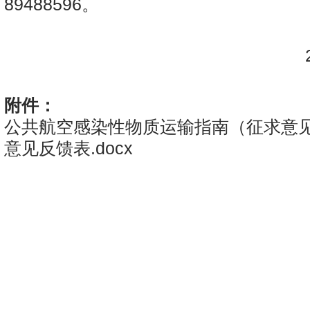
89488596。
民
20
附件：
公共航空感染性物质运输指南（征求意见稿
意见反馈表.docx