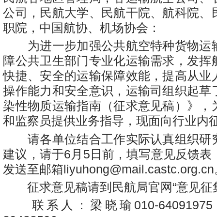
公司，民航大学、民航干院、航科院、
职院，中国航协、机场协会：
为进一步加强公共航空特种货物运
障公共卫生部门专业化运输需求，发挥
快捷、安全的运输保障效能，提高从业
操作能力和安全意识，运输司组织起草
染性物质运输指南（征求意见稿）》，
和监察员提供业务指导，现面向行业内
请各单位结合工作实际认真组织研
建议，请于6月5日前，填写意见反馈表
发送至邮箱liyuhong@mail.castc.org.c
征求意见稿请到民航局官网“意见征集
联系人：梁晓瑜010-64091975