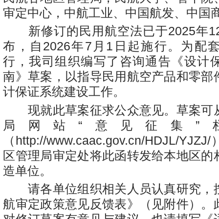
审定中心，中航工业、中国航发、中国
新修订的民用航空法已于2025年12
布，自2026年7月1日起施行。为配
行，我司组织编写了咨询通告《设计
南》草案，以指导民用航空产品和零部
计保证系统建设工作。
现就此草案征求公众意见。草案可
局网站“意见征集”
（http://www.caac.gov.cn/HDJL/
区管理局审定处将此函转发给本地区的
造单位。
请各单位组织相关人员认真研究，
航审定政策意见反馈表》（见附件）。