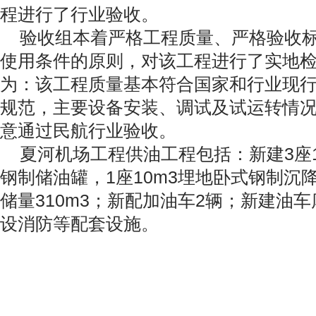
程进行了行业验收。
验收组本着严格工程质量、严格验收标
使用条件的原则，对该工程进行了实地
为：该工程质量基本符合国家和行业现
规范，主要设备安装、调试及试运转情
意通过民航行业验收。
夏河机场工程供油工程包括：新建3座1
钢制储油罐，1座10m3埋地卧式钢制沉
储量310m3；新配加油车2辆；新建油
设消防等配套设施。