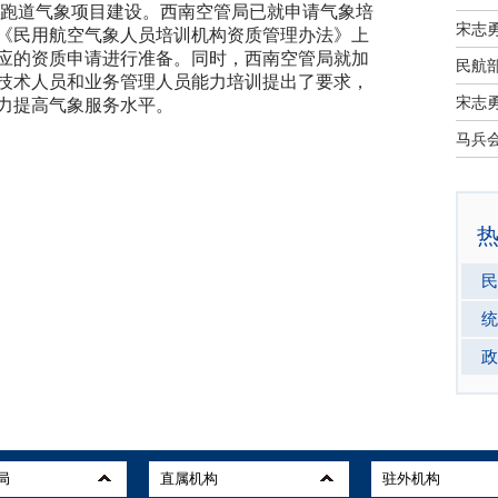
四跑道气象项目建设。西南空管局已就申请气象培
宋志
《民用航空气象人员培训机构资质管理办法》上
应的资质申请进行准备。同时，西南空管局就加
民航部
技术人员和业务管理人员能力培训提出了要求，
宋志
力提高气象服务水平。
民
统
政