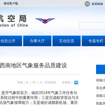
移动客户端
政府邮箱
信息公开
办事大厅
互动交流
专题专栏
西南地区气象服务品质建设
字体：
大
｜
中
｜
小
打印本页
分享到：
宋志
提升气象软实力，做好2014年气象工作任务分
策系统过程中的重要作用；三是完成航管雷达与天
机场气象保障能力；五是做好成都新机场、重庆
民航