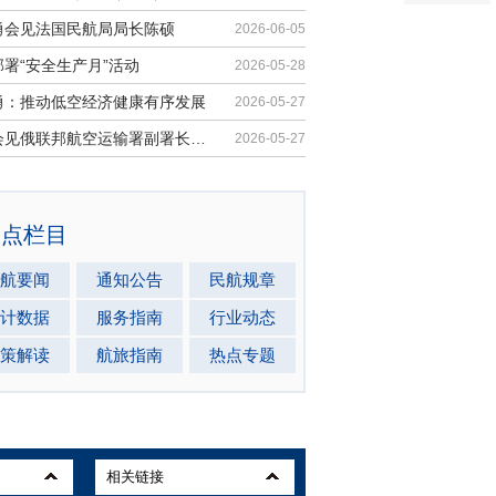
勇会见法国民航局局长陈硕
2026-06-05
署“安全生产月”活动
2026-05-28
勇：推动低空经济健康有序发展
2026-05-27
马兵会见俄联邦航空运输署副署长安德...
2026-05-27
热点栏目
航要闻
通知公告
民航规章
计数据
服务指南
行业动态
策解读
航旅指南
热点专题