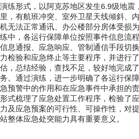
演练形式，以阿克苏地区发生6.9级地震
里，有航班冲突、室外卫星天线倾斜、
机无法正常通讯、办公楼部分房体受损
练中，各运行保障单位按照事件信息流
信息通报、应急响应、管制通信手段切
力检验和应急终止等主要程序，并进行
估，总结经验，查找不足，较好地完成
务。通过演练，进一步明确了各运行保
急预警中的作用和在应急事件中承担的
形式梳理了应急处置工作程序，检验了
力及应急预案的可行性、可操作性，对
站整体应急处突能力具有重要意义。