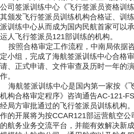
公司签派训练中心《飞行签派员资格训
其颁发飞行签派员训练机构合格证、训
派训练中心从而成为国内民航首家可以
运人飞行签派员121部训练的机构。
按照合格审定工作流程，中南局依据咨
定小组，完成了海航签派训练中心合格
请、正式申请、文件审查及历时一年的
作。
海航签派训练中心是国内第一家按《飞
机构合格审定程序》咨询通告AC-121-FS-
经局方审批通过的飞行签派员训练机构
作的开展将为按CCAR121部运营航空
的航务业务交流平台，并能有效解决新