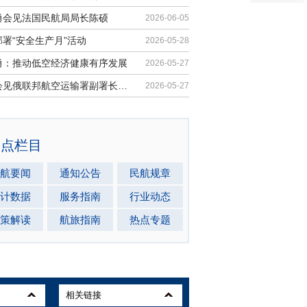
勇会见法国民航局局长陈硕
2026-06-05
署“安全生产月”活动
2026-05-28
勇：推动低空经济健康有序发展
2026-05-27
马兵会见俄联邦航空运输署副署长安德...
2026-05-27
热点栏目
航要闻
通知公告
民航规章
计数据
服务指南
行业动态
策解读
航旅指南
热点专题