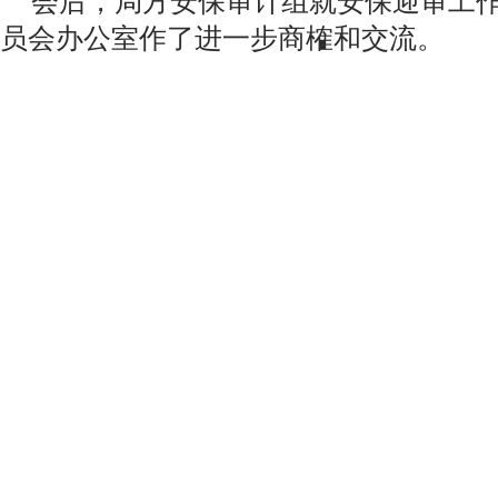
会后，局方安保审计组就安保迎审工作
员会办公室作了进一步商榷和交流。