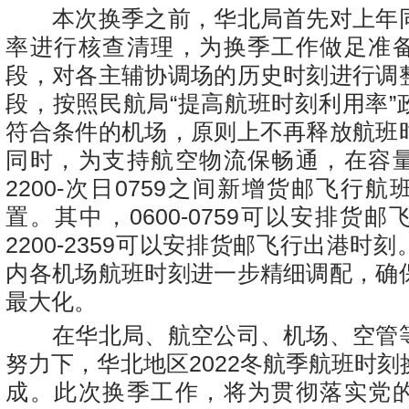
本次换季之前，华北局首先对上年
率进行核查清理，为换季工作做足准
段，对各主辅协调场的历史时刻进行调
段，按照民航局“提高航班时刻利用率”
符合条件的机场，原则上不再释放航班
同时，为支持航空物流保畅通，在容
2200-次日0759之间新增货邮飞行
置。其中，0600-0759可以安排货
2200-2359可以安排货邮飞行出港时
内各机场航班时刻进一步精细调配，确
最大化。
在华北局、航空公司、机场、空管
努力下，华北地区2022冬航季航班时
成。此次换季工作，将为贯彻落实党