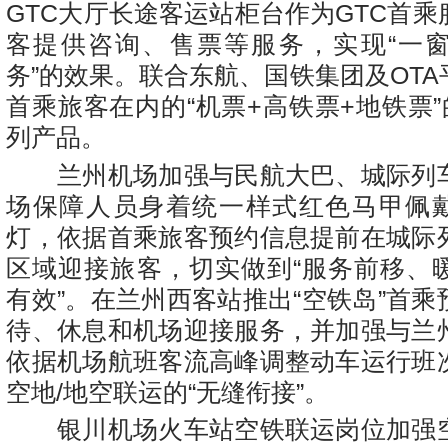
GTC大厅长途客运站柜台作为GTC首
客提供咨询、售票等服务，实现“一
务”的效果。联合东航、国铁集团及OT
首乘旅客在内的“机票+高铁票+地铁票”
列产品。
兰州机场加强与民航大巴、城际列
场保障人员身着统一样式红色马甲佩戴
灯，依据首乘旅客预约信息提前在城际
区域迎接旅客，切实做到“服务前移、
有效”。在兰州西客站推出“空铁岛”首
待、休息和机场迎接服务，并加强与兰
依据机场航班客流高峰调整动车运行班
空地/地空联运的“无缝衔接”。
银川机场火车站空铁联运岗位加强