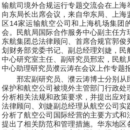
输航司境外合规运行专题交流会在上海
向东局长出席会议，来自华东局、上海
区14家运输航空公司和上海机场集团
会。民航局国际合作服务中心副主任方
东航集团总法律顾问、首席合规官郭俊
划财务部党委书记、副总经理刘婕，民
中心研究室主任、副研究员邢宏，民航
中心助理研究员濮云涛在会议上作专题
邢宏副研究员、濮云涛博士分别从
保护和航空公司被境外主管部门行政处
分析相关法规和政策要求，并提出应对
法律顾问、刘婕副总经理从航空公司实
分析了航空公司国际经营的主要方式和
提出了相关防范和管理措施。华东地区