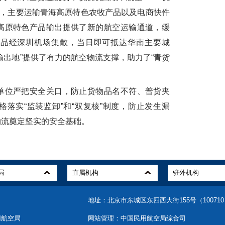
班，主要运输青海高原特色农牧产品以及电商快件
高原特色产品输出提供了新的航空运输通道，缓
产品经深圳机场集散，当日即可抵达华南主要城
输出地”提供了有力的航空物流支撑，助力了“青货
位严把安全关口，防止货物品名不符、普货夹
落实“监装监卸”和“双复核”制度，防止发生漏
物流奠定坚实的安全基础。
地址：北京市东城区东四西大街155号（10071
用航空局
网站管理：中国民用航空局综合司