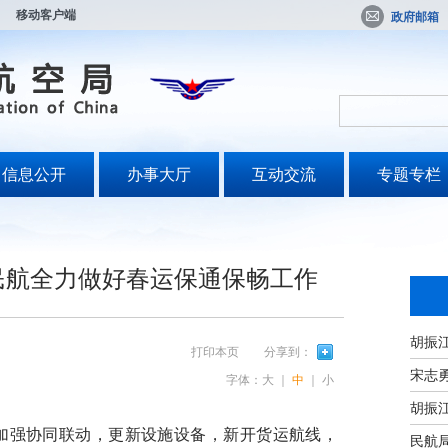
移动客户端
政府邮箱
信息公开
办事大厅
互动交流
专题专栏
民航全力做好春运保通保畅工作
打印本页
分享到：
宋志
字体：
大
｜
中
｜
小
强协同联动，更新设施设备，新开货运航线，
民航