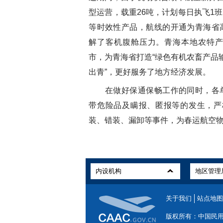
型运营，载重26吨，计划每日执飞1
等时效性产品，航线的开通为青海省
解了客机腹舱压力。青海本地农特
市，为青海省打造“绿色有机农畜产品
出青”，更好服务了地方经济发展。
在做好保通保畅工作的同时，各单
带危险品及瞒报、匿报等的发生，严格
装、错装、漏卸等事件，为春运航空
关于我们
站点地图
版权所有：中国民