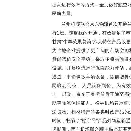
提高运行效率等方式，全力做好航空物
民航力量。
兰州机场联合京东物流首次开通兰州
行1班。该航线的开通，有效满足了
甘肃“牛羊菜果薯药”六大特色产品以
为当地企业提供了更广阔的市场空间
货邮运输安全平稳，采取多项措施做
设施、开展物流运行保障能力评估，
通道，申请调拨车辆设备，提前增补
同联动到位、人员设备到位。为有
丰、邮政、京东于春运前后开通至鄂
航空物流保障能力。榆林机场春运前
递货物、榆林特产等各类时效产品的
时间，拓宽了“榆字号”产品外销运输
运期间，西宁机场联合顺丰航空新开西