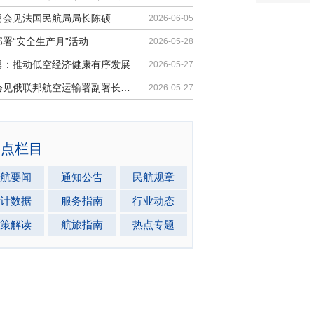
勇会见法国民航局局长陈硕
2026-06-05
署“安全生产月”活动
2026-05-28
勇：推动低空经济健康有序发展
2026-05-27
马兵会见俄联邦航空运输署副署长安德...
2026-05-27
热点栏目
航要闻
通知公告
民航规章
计数据
服务指南
行业动态
策解读
航旅指南
热点专题