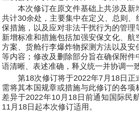
本次修订在原文件基础上共涉及新
共计30余处，主要集中在定义、总则、
保措施，以及应对非法干扰行为的管理
新增标准和措施包括加强安保文化、航
方案、货舱行李爆炸物探测方法以及安
等内容；修改及删除部分旨在确保附件
语清晰、表述准确，释义统一并协调一
第18次修订将于2022年7月18日
需将其本国规章或措施与此修订的各项
差异于2022年10月18日前通知国际民航
11月18日起本次修订适用。