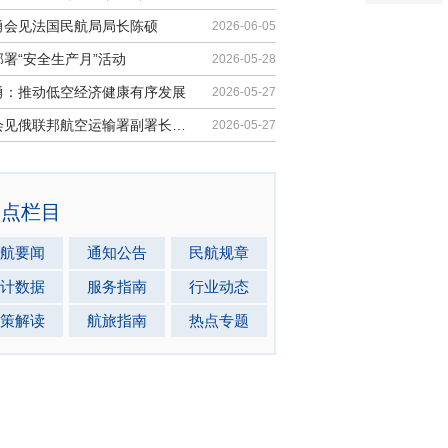
勇会见法国民航局局长陈硕
2026-06-05
署“安全生产月”活动
2026-05-28
勇：推动低空经济健康有序发展
2026-05-27
马兵会见俄联邦航空运输署副署长安德...
2026-05-27
热点栏目
航要闻
通知公告
民航规章
计数据
服务指南
行业动态
策解读
航旅指南
热点专题