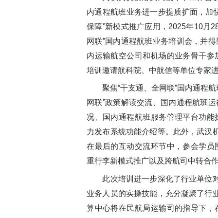
内通程航班业务进一步提质扩面，加
保障”新模式推广应用，2025年10月
网联”国内通程航班业务培训会，并
内运输航空公司和机场的业务骨干参
培训邀请航科院、中航信等单位专家
聚焦“干支通、全网联”国内通程航
网联”政策解读交流、国内通程航班
况、国内通程航班服务管理平台功能
力发布系统功能介绍等。此外，武汉机
在最后的互动交流环节中，参会学员
重行李新模式推广以及跨航司中转合
此次培训进一步深化了行业单位对“
业务人员的实操技能，充分凝聚了行业
算中心将在民航局运输司的指导下，