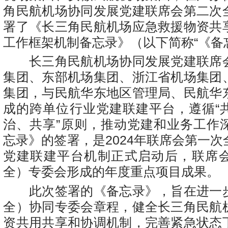
角民航机场协同发展党建联席会第二次
署了《长三角民航机场应急救援物资共
工作框架机制备忘录》（以下简称“《备
长三角民航机场协同发展党建联席
集团、东部机场集团、浙江省机场集团
集团，与民航华东地区管理局、民航华
成的跨单位行业党建联建平台，遵循“
治、共享”原则，推动党建和业务工作
忘录》的签署，是2024年联席会第一
党建联建平台机制正式启动后，联席
全）专委会形成的年度重点项目成果。
此次签署的《备忘录》，旨在进一
全）协同专委会章程，健全长三角民航
资共用共享和协调机制，完善紧急状态