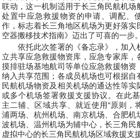
联动，这一机制适用于长三角民航机场
处置中应急救援物资的申请、调配、
作，标志着长三角地区机场为更好落实
空器搬移技术指南》迈出了可喜的一步
依托此次签署的《备忘录》，加入
立共享应急救援物资库，应急专家库，
摸排驻场基地航司等单位应急救援物资
纳入共享范围；各成员机场也可根据自
民航机场物资及相关机场的通达性等实
或多个机场签署救援支援协议。在此基
主二辅、区域共享、就近使用”原则，
浦两场、杭州机场、南京机场、合肥机
波机场、温州机场为辅中心，长三角民
虚拟中心的长三角民航机场区域救援支