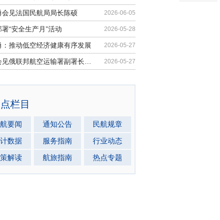
勇会见法国民航局局长陈硕
2026-06-05
署“安全生产月”活动
2026-05-28
勇：推动低空经济健康有序发展
2026-05-27
马兵会见俄联邦航空运输署副署长安德...
2026-05-27
热点栏目
航要闻
通知公告
民航规章
计数据
服务指南
行业动态
策解读
航旅指南
热点专题