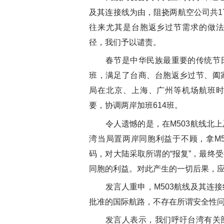
及其连接线为由，阻挠两航空公司共1
往来尤其是台胞返乡过节需求的做
径，我们予以谴责。
春节是中华民族最重要的传统节日
班，满足了台商、台胞返乡过节、阖
局在北京、上海、广州等机场航班
要，协调两岸加班614班。
令人遗憾的是，在M503航线北上
湾当局置两岸同胞利益于不顾，拿M
码，对大陆采取所谓的“报复”，最终
同胞的利益。对此产生的一切后果，
发言人重申，M503航线及其连接
批准的国际航路，不存在所谓安全性
发言人表示，我们呼吁台湾有关部